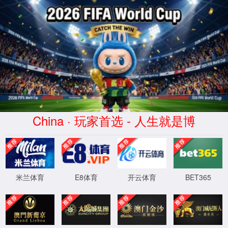
太阳成tyc522cc(中国集团)有限公司官网
产品中心
首页 >
产品中心 >
铝塑复合管
产品中心